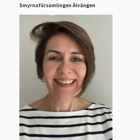
Smyrnaförsamlingen Älvängen