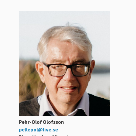
Pehr-Olof Olofsson
pellepol@live.se