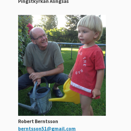
Pingstkyrkan Alingsås
Robert Berntsson
berntsson51@gmail.com