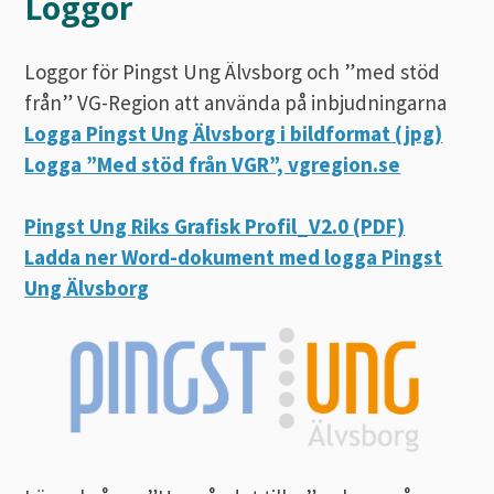
Loggor
Loggor för Pingst Ung Älvsborg och ”med stöd
från” VG-Region att använda på inbjudningarna
Logga Pingst Ung Älvsborg i bildformat (jpg)
Logga ”Med stöd från VGR”, vgregion.se
Pingst Ung Riks Grafisk Profil_V2.0 (PDF)
Ladda ner Word-dokument med logga
Pingst
Ung Älvsborg