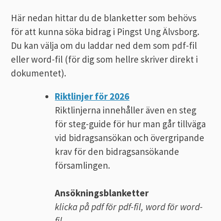
Här nedan hittar du de blanketter som behövs
för att kunna söka bidrag i Pingst Ung Älvsborg.
Du kan välja om du laddar ned dem som pdf-fil
eller word-fil (för dig som hellre skriver direkt i
dokumentet).
Riktlinjer för 2026
Riktlinjerna innehåller även en steg
för steg-guide för hur man går tillväga
vid bidragsansökan och övergripande
krav för den bidragsansökande
församlingen.
Ansökningsblanketter
klicka på pdf för pdf-fil, word för word-
fil