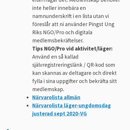
inte heller innebära en
namnunderskrift i en lista utan vi
föreslår att ni använder Pingst Ung
Riks NGO/Pro och digitala
medlemsbekräftelser.
Tips NGO/Pro vid aktivitet/läger:
Använd en så kallad
självregistreringslänk / QR-kod som
kan skannas av deltagare och direkt
fylla i sina uppgifter och bekräfta sitt
medlemskap.
Närvarolista allmän
Närvarolista läger-ungdomsdag
justerad sept 2020-VG