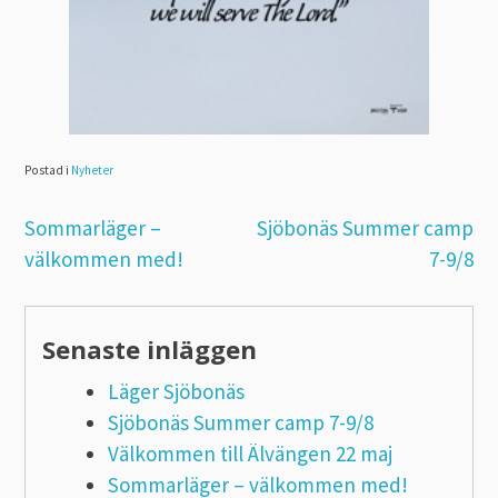
Postad i
Nyheter
Inläggsnavigering
Sommarläger –
Sjöbonäs Summer camp
välkommen med!
7-9/8
Senaste inläggen
Läger Sjöbonäs
Sjöbonäs Summer camp 7-9/8
Välkommen till Älvängen 22 maj
Sommarläger – välkommen med!