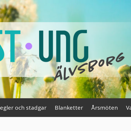
egler och stadgar
Blanketter
Årsmöten
V