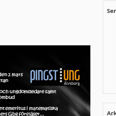
Se
Ar