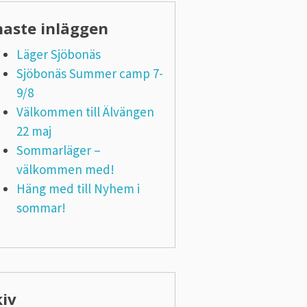
naste inläggen
Läger Sjöbonäs
Sjöbonäs Summer camp 7-
9/8
Välkommen till Älvängen
22 maj
Sommarläger –
välkommen med!
Häng med till Nyhem i
sommar!
kiv