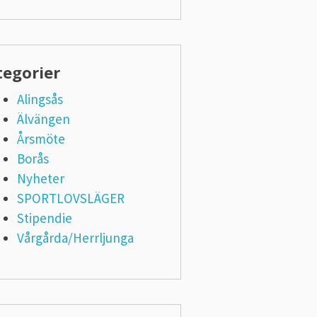
tegorier
Alingsås
Älvängen
Årsmöte
Borås
Nyheter
SPORTLOVSLÄGER
Stipendie
Vårgårda/Herrljunga