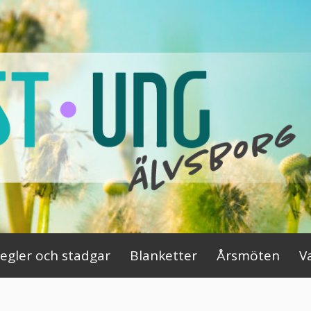
egler och stadgar
Blanketter
Årsmöten
V