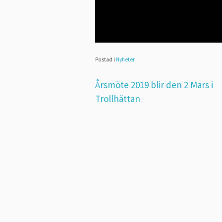
Postad i
Nyheter
Inläggsnavigering
Årsmöte 2019 blir den 2 Mars i
Trollhättan